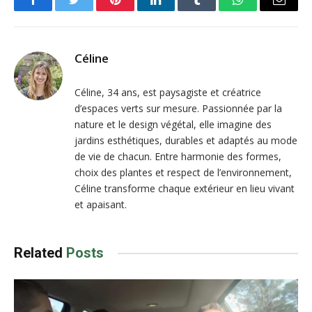
Facebook
Twitter
Pinterest
LinkedIn
Tumblr
WhatsApp
Email
Céline
Céline, 34 ans, est paysagiste et créatrice
d’espaces verts sur mesure. Passionnée par la
nature et le design végétal, elle imagine des
jardins esthétiques, durables et adaptés au mode
de vie de chacun. Entre harmonie des formes,
choix des plantes et respect de l’environnement,
Céline transforme chaque extérieur en lieu vivant
et apaisant.
Related
Posts