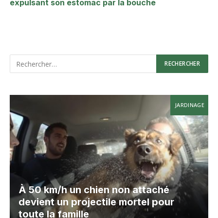
expulsant son estomac par la bouche
JARDINAGE
À 50 km/h un chien non attaché
devient un projectile mortel pour
toute la famille