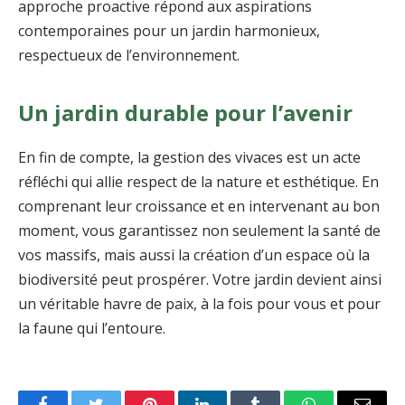
approche proactive répond aux aspirations
contemporaines pour un jardin harmonieux,
respectueux de l’environnement.
Un jardin durable pour l’avenir
En fin de compte, la gestion des vivaces est un acte
réfléchi qui allie respect de la nature et esthétique. En
comprenant leur croissance et en intervenant au bon
moment, vous garantissez non seulement la santé de
vos massifs, mais aussi la création d’un espace où la
biodiversité peut prospérer. Votre jardin devient ainsi
un véritable havre de paix, à la fois pour vous et pour
la faune qui l’entoure.