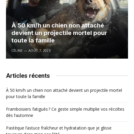
À 50 km/h un chien non attaché
devient un projectile mortel pour
toute la famille
CÉLINE
AOÛT 7, 2025
Articles récents
À 50 km/h un chien non attaché devient un projectile mortel
pour toute la famille
Framboisiers fatigués ? Ce geste simple multiplie vos récoltes
dès l’automne
Pastèque l’astuce fraîcheur et hydratation que je glisse