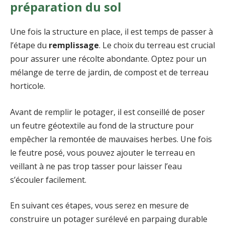
préparation du sol
Une fois la structure en place, il est temps de passer à
l’étape du
remplissage
. Le choix du terreau est crucial
pour assurer une récolte abondante. Optez pour un
mélange de terre de jardin, de compost et de terreau
horticole.
Avant de remplir le potager, il est conseillé de poser
un feutre géotextile au fond de la structure pour
empêcher la remontée de mauvaises herbes. Une fois
le feutre posé, vous pouvez ajouter le terreau en
veillant à ne pas trop tasser pour laisser l’eau
s’écouler facilement.
En suivant ces étapes, vous serez en mesure de
construire un potager surélevé en parpaing durable